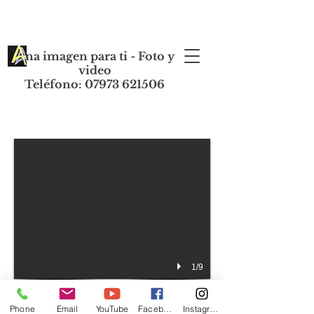
Una imagen para ti - Foto y
video
Teléfono: 07973 621506
1/9
Phone
Email
YouTube
Facebook
Instagram