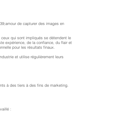
#39;amour de capturer des images en
 ceux qui sont impliqués se détendent le
e expérience, de la confiance, du flair et
nnelle pour les résultats finaux.
ustrie et utilise régulièrement leurs
nts à des tiers à des fins de marketing.
aillé :