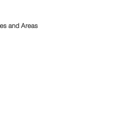
Politique de confidentialité
ces and Areas