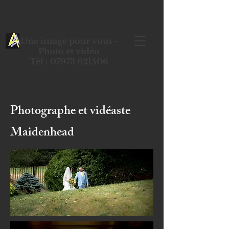
Une image pour vous -
Photo et vidéo
Tél : 07973 621506
Photographe et vidéaste
Maidenhead