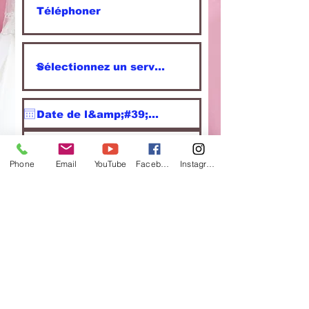
Phone
Email
YouTube
Facebook
Instagram
Envoyer la demande