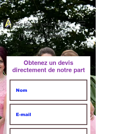
Une image pour vous -
Photo et vidéo
Tél : 07973 621506
Obtenez un devis
directement de notre part