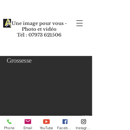
Une image pour vous -
Photo et vidéo
Tél : 07973 621506
Grossesse
1/20
Phone
Email
YouTube
Facebook
Instagram