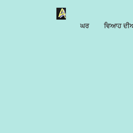
ਘਰ
ਵਿਆਹ ਦੀਆਂ