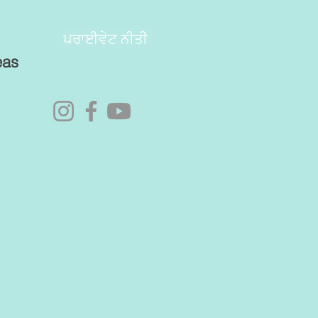
ਪਰਾਈਵੇਟ ਨੀਤੀ
eas