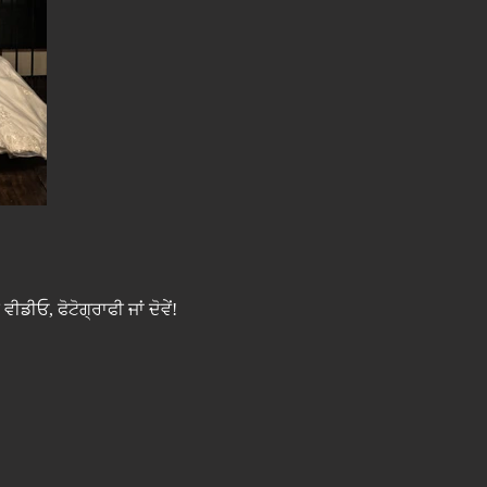
ਡੀਓ, ਫੋਟੋਗ੍ਰਾਫੀ ਜਾਂ ਦੋਵੇਂ!