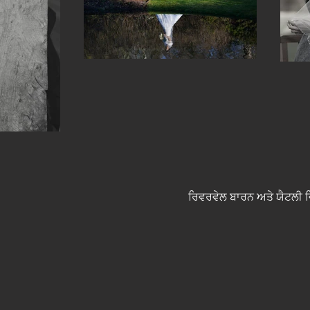
ਰਿਵਰਵੇਲ ਬਾਰਨ ਅਤੇ ਯੈਟਲੀ ਵਿੱ