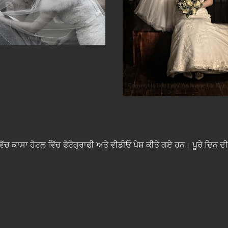
ਚ ਕਾਸਾ ਹੋਟਲ ਵਿੱਚ ਫੋਟੋਗ੍ਰਾਫੀ ਅਤੇ ਵੀਡੀਓ ਪੇਸ਼ ਕੀਤੇ ਗਏ ਹਨ। ਪੂਰੇ ਦਿਨ ਦੀ ਵੀ