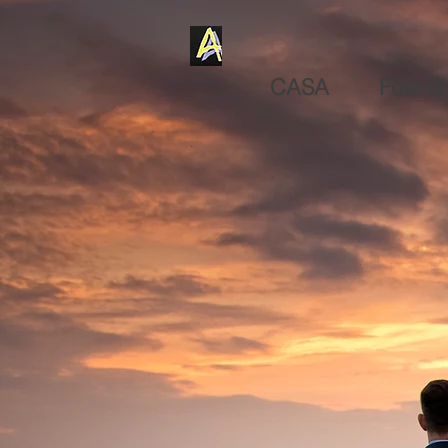
CASA
Foto d