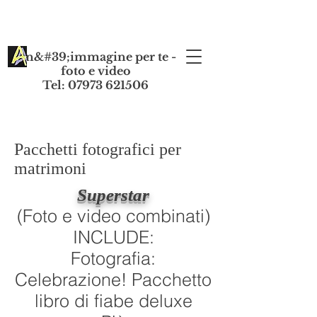
Un&#39;immagine per te -
foto e video
Tel: 07973 621506
Pacchetti fotografici per
matrimoni
Superstar
(Foto e video combinati)
INCLUDE:
Fotografia:
Celebrazione! Pacchetto
libro di fiabe deluxe