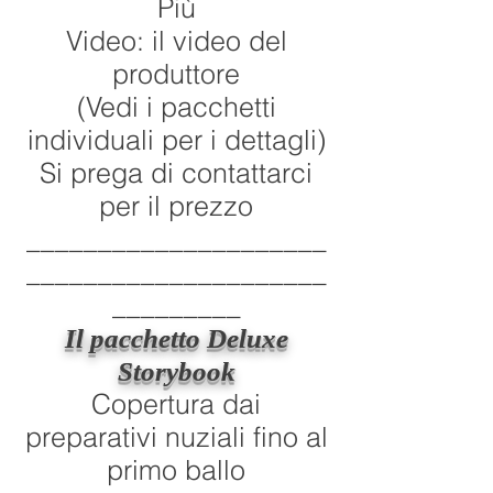
Più
Video: il video del
produttore
(Vedi i pacchetti
individuali per i dettagli)
Si prega di contattarci
per il prezzo
_____________________
_____________________
_________
Il pacchetto Deluxe
Storybook
Copertura dai
preparativi nuziali fino al
primo ballo