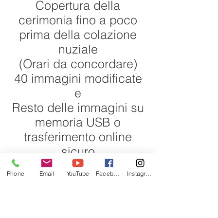
Copertura della
cerimonia fino a poco
prima della colazione
nuziale
(Orari da concordare)
40 immagini modificate
e
Resto delle immagini su
memoria USB o
trasferimento online
sicuro
da £ 499
Phone
Email
YouTube
Facebook
Instagram
_____________________
______________
Pacchetto fotografico