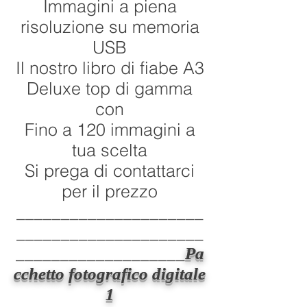
Immagini a piena
risoluzione su memoria
USB
Il nostro libro di fiabe A3
Deluxe top di gamma
con
Fino a 120 immagini a
tua scelta
Si prega di contattarci
per il prezzo
_____________________
_____________________
___________________
Pa
cchetto fotografico digitale
1