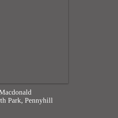
l Macdonald
th Park, Pennyhill