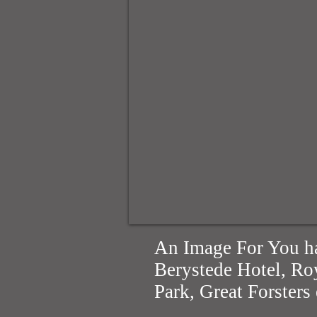
An Image For You ha
Berystede Hotel, Ro
Park, Great Forsters 