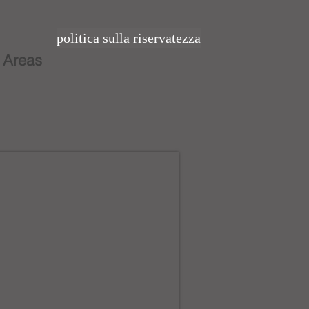
politica sulla riservatezza
 Areas